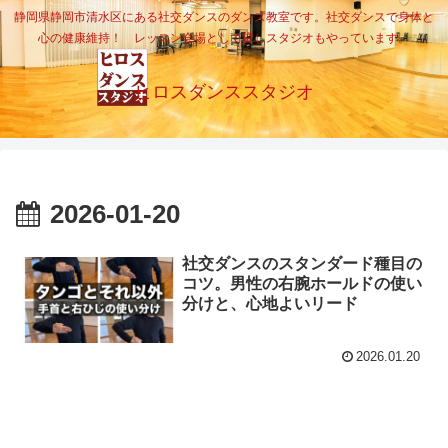
静岡県静岡市清水区にある社交ダンスのダンス教室です。社交ダンスで身体と
心の健康維持！ レッスン会場として貸しスタジオもやっています。
ヒロスダンススタジオ
2026-01-20
社交ダンスのスタンダード種目の
コツ。男性の右腕ホールドの使い
分けと、心地よいリード
2026.01.20