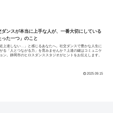
交ダンスが本当に上手な人が、一番大切にしている
たった一つ」のこと
近上達しない…」と感じるあなたへ。社交ダンスで豊かな人生に
がる「人とつながる力」を育みませんか？上達の鍵はコミュニケ
ョン。静岡市のヒロスダンススタジオがヒントをお伝えします。
2025.09.15