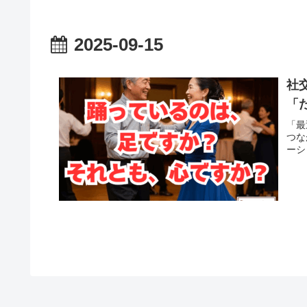
2025-09-15
社
「
「最
つな
ーシ