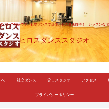
のダンス教室です。社交ダンスで身体と心の健康維持！ レッスン会場
ヒロスダンススタジオ
いて
社交ダンス
貸しスタジオ
アクセス
プライバシーポリシー