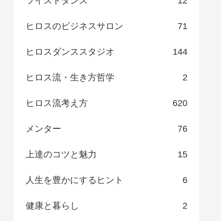
ツイストダンス
12
ヒロスのビジネスサロン
71
ヒロスダンススタジオ
144
ヒロス流・生き方哲学
2
ヒロス流考え方
620
メンター
76
上達のコツと魅力
15
人生を豊かにするヒント
6
健康と暮らし
2