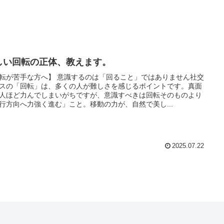
しい回転の正体、教えます。
転が苦手な方へ】 意識するのは「回ること」ではありません社交
スの「回転」は、多くの人が難しさを感じるポイントです。真面
人ほど力んでしまいがちですが、意識すべきは回転そのものより
行方向へ力強く進む」こと。移動の力が、自然で美し...
2025.07.22