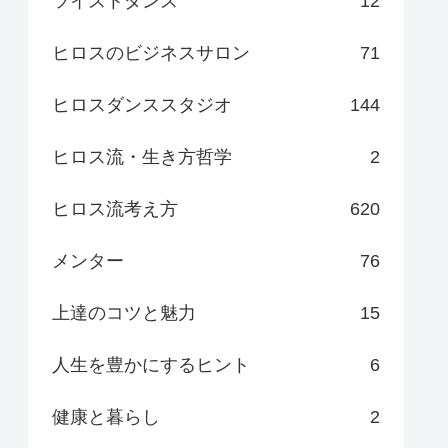
ツイストダンス
12
ヒロスのビジネスサロン
71
ヒロスダンススタジオ
144
ヒロス流・生き方哲学
2
ヒロス流考え方
620
メンター
76
上達のコツと魅力
15
人生を豊かにするヒント
6
健康と暮らし
2