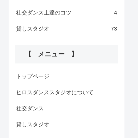
社交ダンス上達のコツ
4
貸しスタジオ
73
【 メニュー 】
トップページ
ヒロスダンススタジオについて
社交ダンス
貸しスタジオ