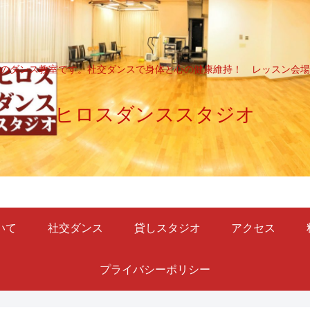
のダンス教室です。社交ダンスで身体と心の健康維持！ レッスン会場
ヒロスダンススタジオ
いて
社交ダンス
貸しスタジオ
アクセス
プライバシーポリシー