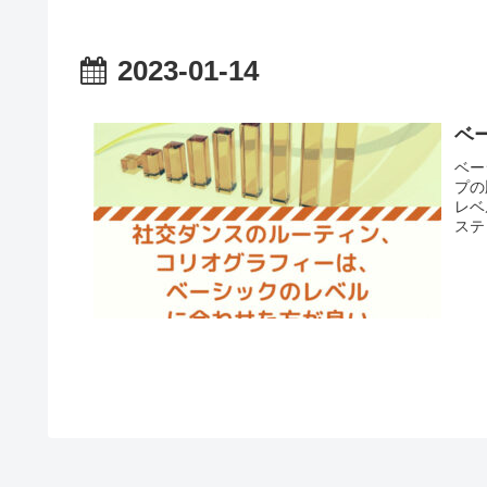
2023-01-14
ベ
ベー
プの
レベ
ステ