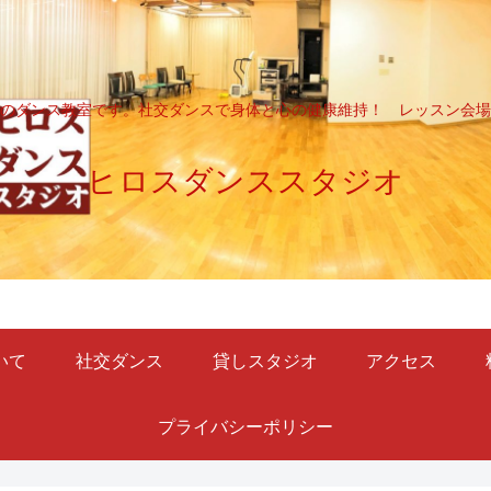
のダンス教室です。社交ダンスで身体と心の健康維持！ レッスン会場
ヒロスダンススタジオ
いて
社交ダンス
貸しスタジオ
アクセス
プライバシーポリシー