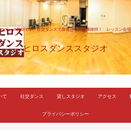
のダンス教室です。社交ダンスで身体と心の健康維持！ レッスン会場
ヒロスダンススタジオ
いて
社交ダンス
貸しスタジオ
アクセス
プライバシーポリシー