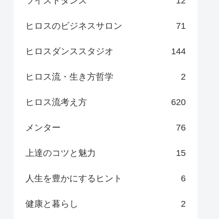
ツイストダンス
12
ヒロスのビジネスサロン
71
ヒロスダンススタジオ
144
ヒロス流・生き方哲学
2
ヒロス流考え方
620
メンター
76
上達のコツと魅力
15
人生を豊かにするヒント
6
健康と暮らし
2