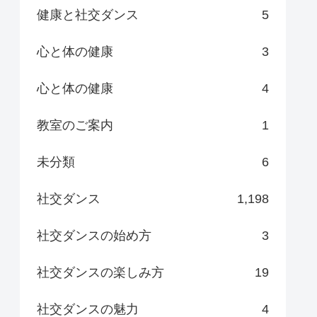
健康と社交ダンス
5
心と体の健康
3
心と体の健康
4
教室のご案内
1
未分類
6
社交ダンス
1,198
社交ダンスの始め方
3
社交ダンスの楽しみ方
19
社交ダンスの魅力
4