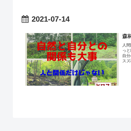
2021-07-14
森
人間
っと
自分
スズ