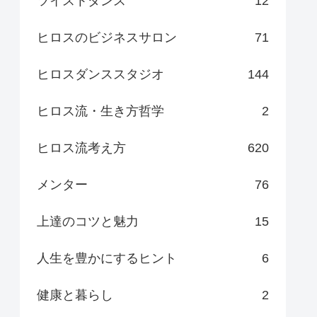
ツイストダンス
12
ヒロスのビジネスサロン
71
ヒロスダンススタジオ
144
ヒロス流・生き方哲学
2
ヒロス流考え方
620
メンター
76
上達のコツと魅力
15
人生を豊かにするヒント
6
健康と暮らし
2