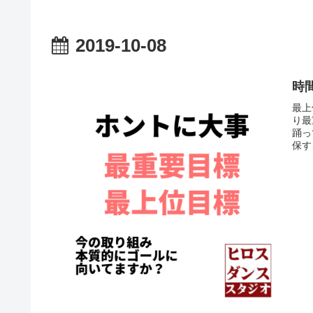
2019-10-08
時
最上
り最
踊っ
保す