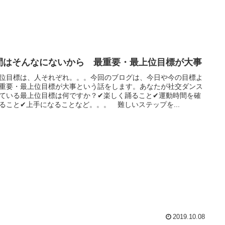
間はそんなにないから 最重要・最上位目標が大事
位目標は、人それぞれ。。。今回のブログは、今日や今の目標よ
重要・最上位目標が大事という話をします。あなたが社交ダンス
ている最上位目標は何ですか？✔楽しく踊ること✔運動時間を確
ること✔上手になることなど。。。 難しいステップを...
2019.10.08