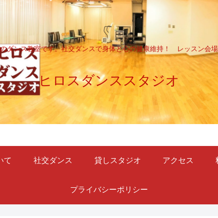
のダンス教室です。社交ダンスで身体と心の健康維持！ レッスン会場
ヒロスダンススタジオ
いて
社交ダンス
貸しスタジオ
アクセス
プライバシーポリシー