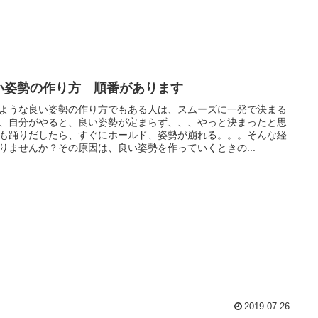
い姿勢の作り方 順番があります
ような良い姿勢の作り方でもある人は、スムーズに一発で決まる
、自分がやると、良い姿勢が定まらず、、、やっと決まったと思
も踊りだしたら、すぐにホールド、姿勢が崩れる。。。そんな経
りませんか？その原因は、良い姿勢を作っていくときの...
2019.07.26