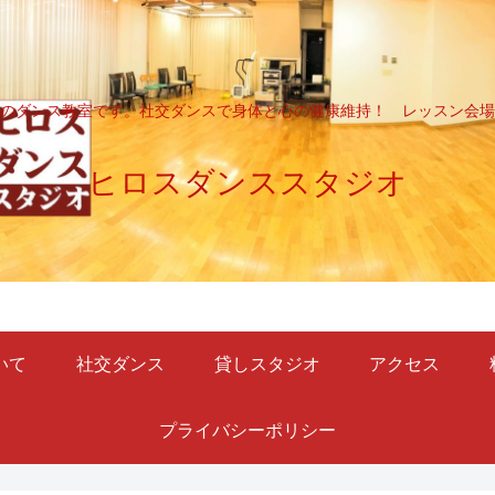
のダンス教室です。社交ダンスで身体と心の健康維持！ レッスン会場
ヒロスダンススタジオ
いて
社交ダンス
貸しスタジオ
アクセス
プライバシーポリシー