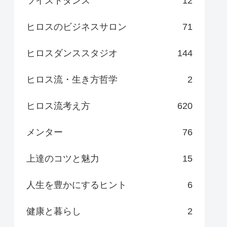
ツイストダンス
12
ヒロスのビジネスサロン
71
ヒロスダンススタジオ
144
ヒロス流・生き方哲学
2
ヒロス流考え方
620
メンター
76
上達のコツと魅力
15
人生を豊かにするヒント
6
健康と暮らし
2