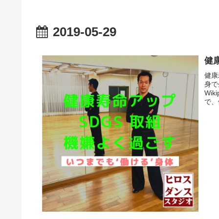
2019-05-29
健
健康
身で
Wi
で、