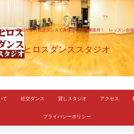
のダンス教室です。社交ダンスで身体と心の健康維持！ レッスン会場
ヒロスダンススタジオ
いて
社交ダンス
貸しスタジオ
アクセス
プライバシーポリシー