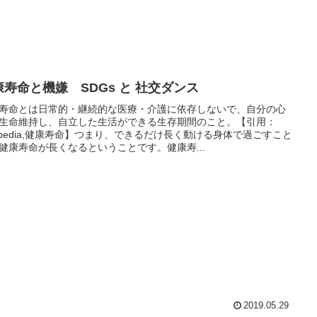
康寿命と機嫌 SDGs と 社交ダンス
寿命とは日常的・継続的な医療・介護に依存しないで、自分の心
生命維持し、自立した生活ができる生存期間のこと。【引用：
kipedia,健康寿命】つまり、できるだけ長く動ける身体で過ごすこと
健康寿命が長くなるということです。健康寿...
2019.05.29