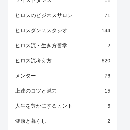
ツイストダンス
12
ヒロスのビジネスサロン
71
ヒロスダンススタジオ
144
ヒロス流・生き方哲学
2
ヒロス流考え方
620
メンター
76
上達のコツと魅力
15
人生を豊かにするヒント
6
健康と暮らし
2