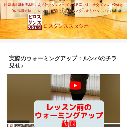
静岡県静岡市清水区にある社交ダンスのダンス教室です。社交ダンスで身体と
心の健康維持！ レッスン会場として貸しスタジオもやっています。
ヒロスダンススタジオ
実際のウォーミングアップ：ルンバのチラ
見せ♪