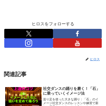
ヒロスをフォローする
ヒロス
関連記事
社交ダンスの踊りを磨く！「石」
に乗っていくイメージ法
送り足を使った大きな踊り：「石」のイ
メージ社交ダンスのレッスンや練習で新